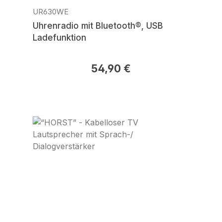
UR630WE
Uhrenradio mit Bluetooth®, USB
Ladefunktion
54,90 €
Regulärer Preis: