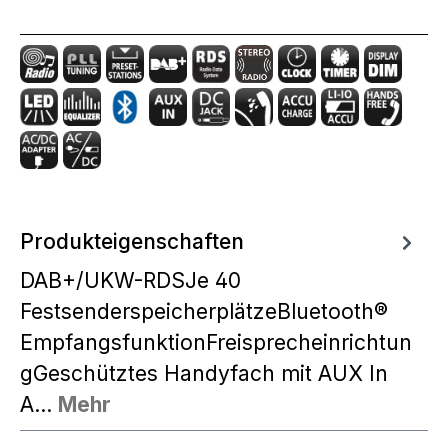
Produkteigenschaften
DAB+/UKW-RDSJe 40
FestsenderspeicherplätzeBluetooth®
EmpfangsfunktionFreisprecheinrichtun
gGeschütztes Handyfach mit AUX In
A…
Mehr