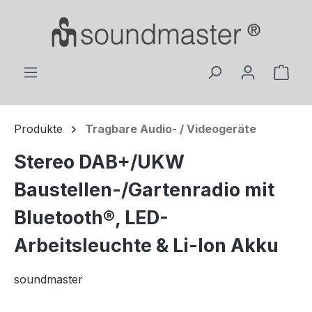
Zum Hauptinhalt springen
Ware
Produkte
Tragbare Audio- / Videogeräte
Stereo DAB+/UKW
Baustellen-/Gartenradio mit
Bluetooth®, LED-
Arbeitsleuchte & Li-Ion Akku
soundmaster