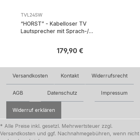
TVL24SW
“HORST” - Kabelloser TV
Lautsprecher mit Sprach-/
Dialogverstärker
179,90 €
Regulärer Preis:
Versandkosten
Kontakt
Widerrufsrecht
AGB
Datenschutz
Impressum
Widerruf erklären
* Alle Preise inkl. gesetzl. Mehrwertsteuer zzgl.
Versandkosten
und ggf. Nachnahmegebühren, wenn nicht