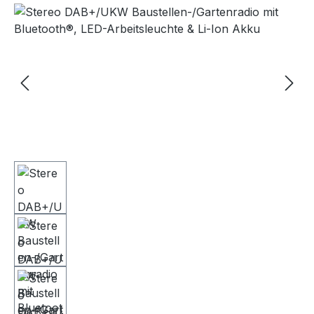
Bildergalerie überspringen