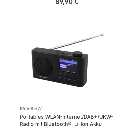
89,90 €
Regulärer Preis:
IR6500SW
Portables WLAN-Internet/DAB+/UKW-
Radio mit Bluetooth®, Li-Ion Akku