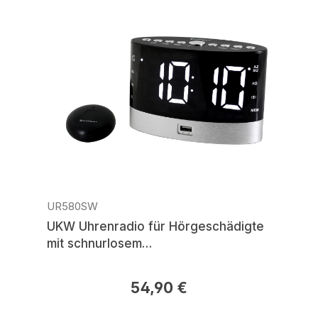
UR580SW
UKW Uhrenradio für Hörgeschädigte
mit schnurlosem
Weckvibrationskissen
54,90 €
Regulärer Preis: