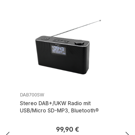
DAB700SW
Stereo DAB+/UKW Radio mit
USB/Micro SD-MP3, Bluetooth®
99,90 €
Regulärer Preis: