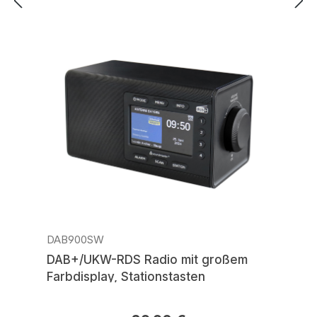
DAB900SW
DAB+/UKW-RDS Radio mit großem
Farbdisplay, Stationstasten