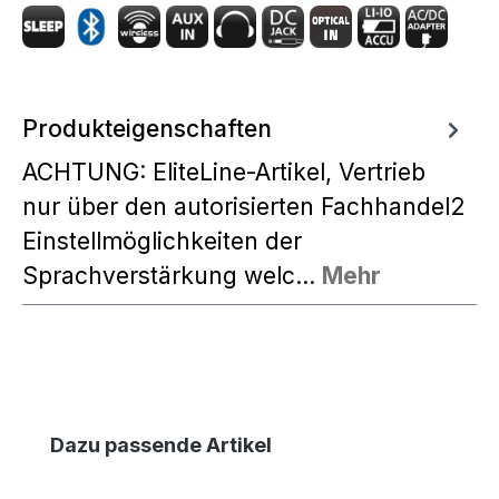
Produkteigenschaften
ACHTUNG: EliteLine-Artikel, Vertrieb
nur über den autorisierten Fachhandel2
Einstellmöglichkeiten der
Sprachverstärkung welc…
Mehr
Produktgalerie überspringen
Dazu passende Artikel